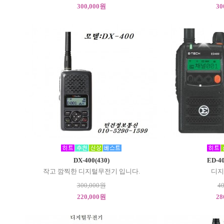
300,000원
30
DX-400(430)
ED-40
작고 깜찍한 디지털무전기 입니다.
디지
300,000원
4
220,000원
28