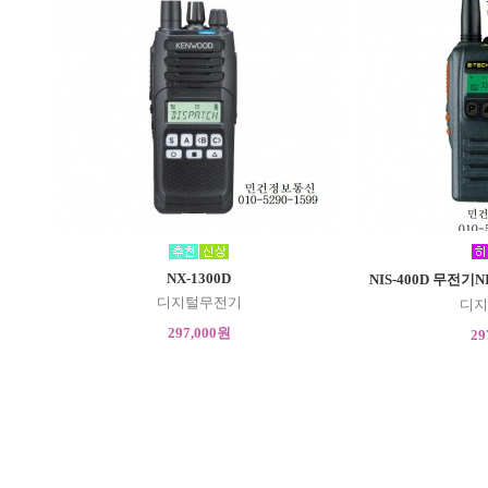
NX-1300D
NIS-400D 무전기N
디지털무전기
디지
297,000원
29