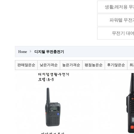
생활,레저용 
파워텔 무전
무전기 대
Home
디지털 무전충전기
판매많은순
낮은가격순
높은가격순
평점높은순
후기많은순
최