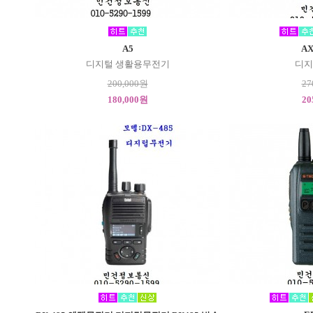
A5
AX
디지털 생활용무전기
디지
200,000원
27
180,000원
20