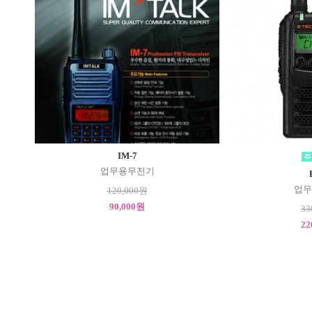
IM-7
업무용무전기
업무
120,000원
90,000원
33
22