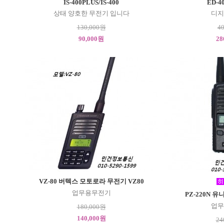
IS-400PLUS/IS-400
ED-40
상태 양호한 무전기 입니다
디지
130,000원
4
90,000원
28
VZ-80 버텍스 모토로라 무전기 VZ80
업무용무전기
PZ-220N 유
업무
180,000원
140,000원
24