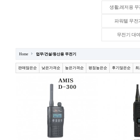
생활,레저용 
파워텔 무전
무전기 대
Home
업무/건설/등산용 무전기
판매많은순
낮은가격순
높은가격순
평점높은순
후기많은순
최