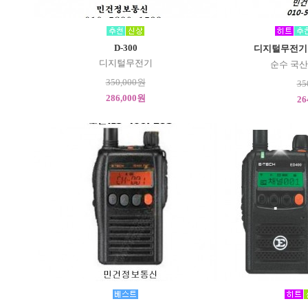
D-300
디지털무전기 DH
디지털무전기
순수 국
350,000원
35
286,000원
26