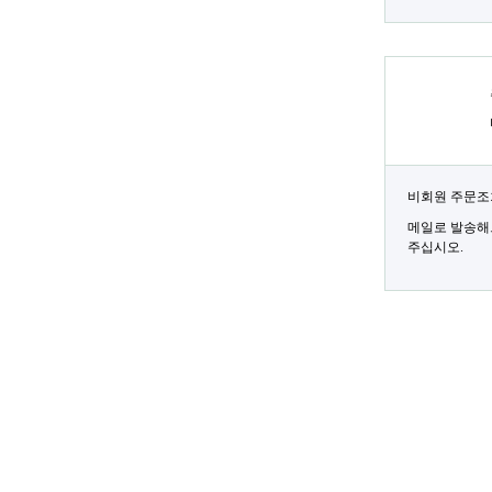
비회원 주문조
메일로 발송해
주십시오.