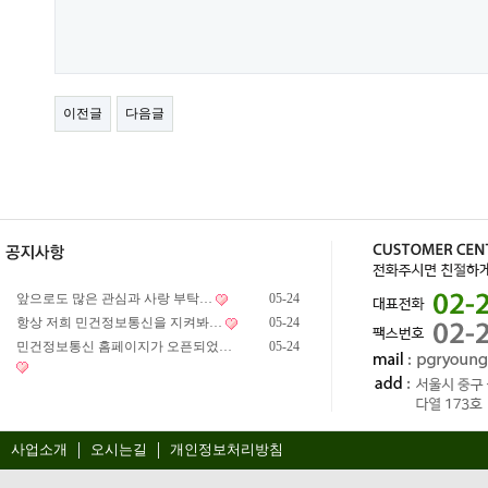
이전글
다음글
앞으로도 많은 관심과 사랑 부탁…
05-24
항상 저희 민건정보통신을 지켜봐…
05-24
민건정보통신 홈페이지가 오픈되었…
05-24
사업소개
오시는길
개인정보처리방침