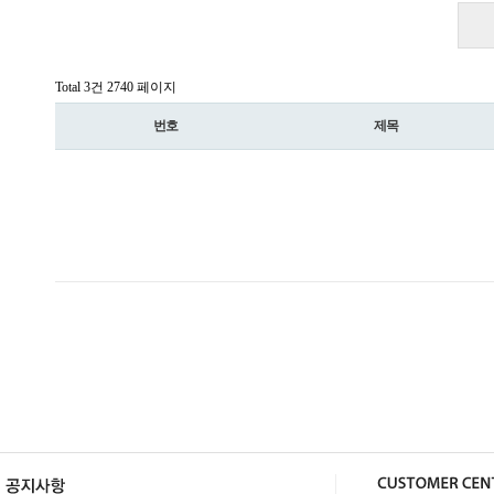
Total 3건
2740 페이지
번호
제목